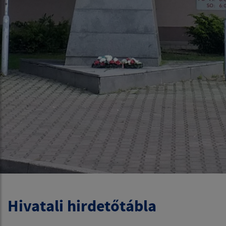
Hivatali hirdetőtábla