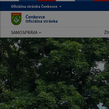
Oficiálna stránka Čenkovce
Čenkovce
Oficiálna stránka
SAMOSPRÁVA
ŽI