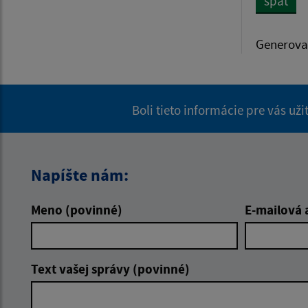
späť
Generova
Boli tieto informácie pre vás už
Napíšte nám:
Meno (povinné)
E-mailová 
Text vašej správy (povinné)