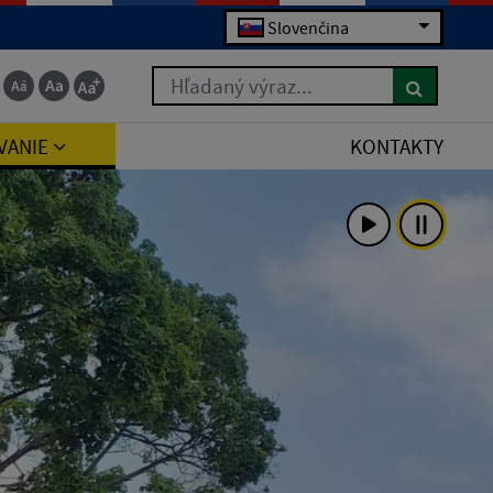
Slovenčina
Hľadaný výraz...
VANIE
KONTAKTY