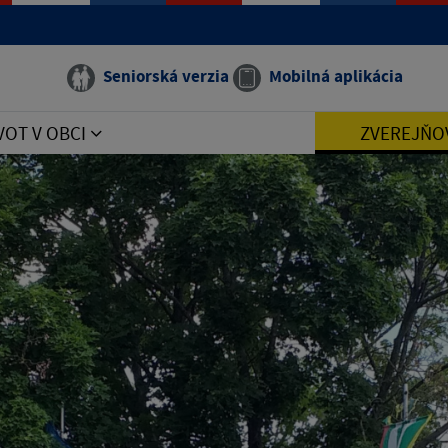
Seniorská verzia
Mobilná aplikácia
VOT V OBCI
ZVEREJŇO