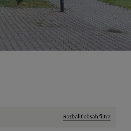
Rozbaliť obsah filtra
Hľadať v: