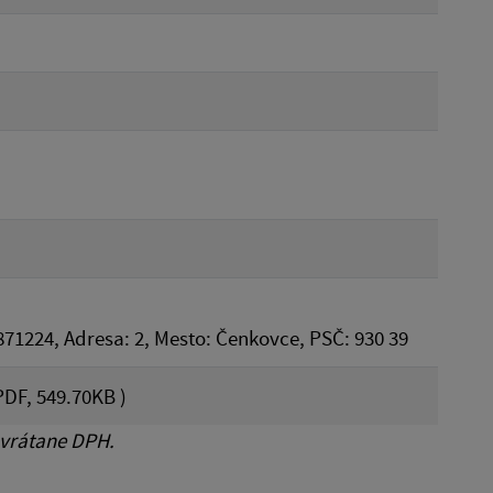
871224, Adresa: 2, Mesto: Čenkovce, PSČ: 930 39
DF, 549.70KB )
 vrátane DPH.