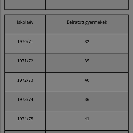
Iskolaév
Beíratott gyermekek
1970/71
32
1971/72
35
1972/73
40
1973/74
36
1974/75
41