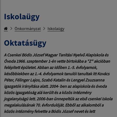
Iskolaügy
Önkormányzat
Iskolaügy
Oktatásügy
A Csenkei Bódis József Magyar Tanítási Nyelvű Alapiskola és
Óvoda 1966. szeptember 1-én vette birtokába a "Z" akcióban
felépített épületet. Abban az időben 1.-5. évfolyamok,
későbbiekben az 1.-4. évfolyamok tanulói tanultak itt Kovács
Péter, Félinger Lajos, Szabó Katalin és Lengyel Zsuzsanna
igazgatók irányítása alatt. 2004- ben az alapiskola és óvoda
közös igazgatóság alá került és a közös intézmény
jogalanyiságú lett. 2006-ban ünnepeltük az első csenkei iskola
megalakulásának 70. évfordulóját. Ebből az alkalomból a
közös intézmény felvette a Bódis József nevet és lett