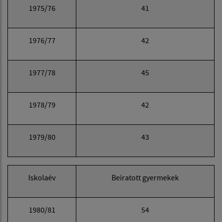
1975/76
41
1976/77
42
1977/78
45
1978/79
42
1979/80
43
Iskolaév
Beíratott gyermekek
1980/81
54