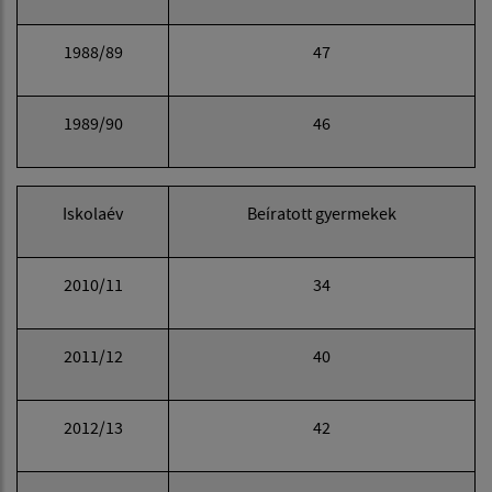
1988/89
47
1989/90
46
Iskolaév
Beíratott gyermekek
2010/11
34
2011/12
40
2012/13
42