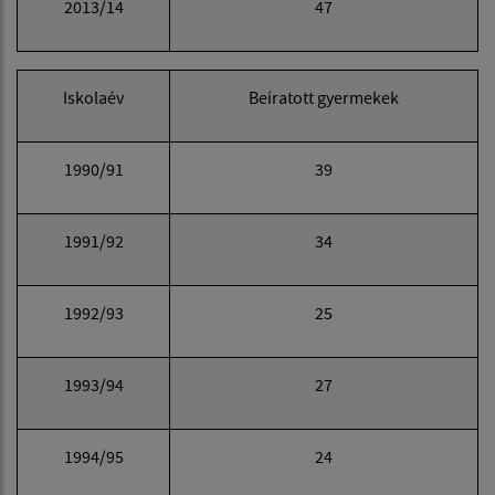
2013/14
47
Iskolaév
Beíratott gyermekek
1990/91
39
1991/92
34
1992/93
25
1993/94
27
1994/95
24