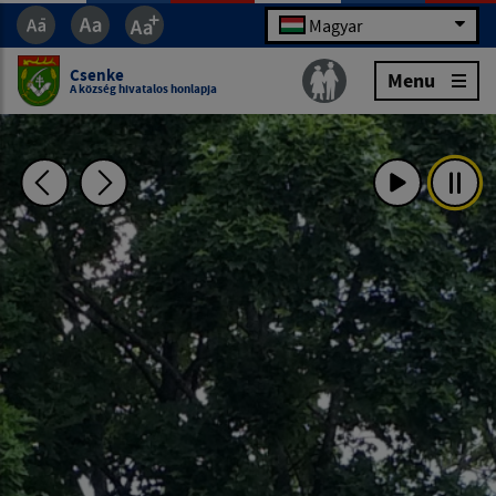
Magyar
Csenke
Menu
A község hivatalos honlapja