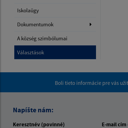
Iskolaügy
Dokumentumok
A község szimbólumai
Választások
Boli tieto informácie pre vás už
Napíšte nám:
Keresztnév (povinné)
E-mail cím