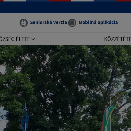
Seniorská verzia
Mobilná aplikácia
ÖZSÉG ÉLETE
KÖZZÉTÉT