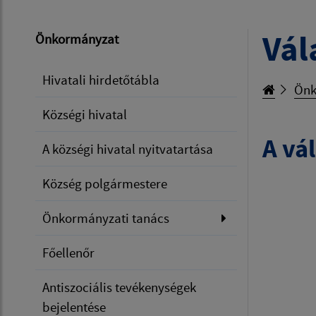
Vál
Önkormányzat
Hivatali hirdetőtábla
Önk
Községi hivatal
A vál
A községi hivatal nyitvatartása
Község polgármestere
Önkormányzati tanács
Főellenőr
Antiszociális tevékenységek
bejelentése