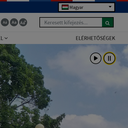
Magyar
Keresett kifejezés...
EL
ELÉRHETŐSÉGEK