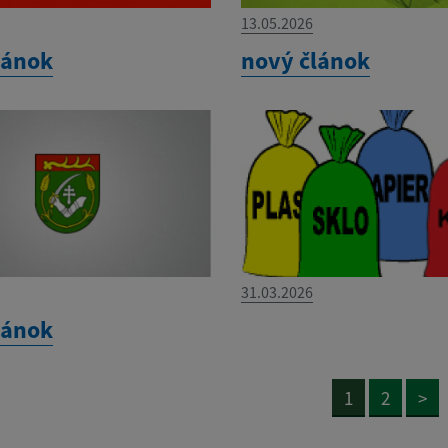
13.05.2026
lánok
nový článok
31.03.2026
lánok
1
2
>