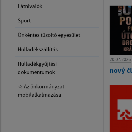
Látnivalók
Sport
Önkéntes tűzoltó egyesület
Hulladékszállítás
20.07.2026
Hulladékgyűjtési
nový č
dokumentumok
☆ Az önkormányzat
mobilalkalmazása