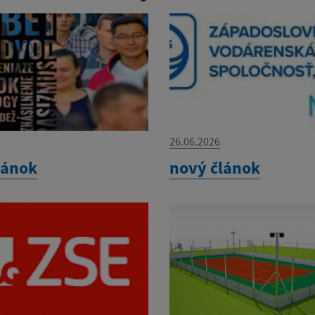
26.06.2026
lánok
nový článok