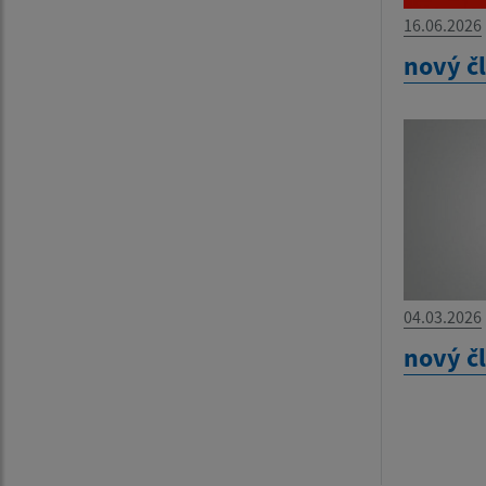
16.06.2026
nový č
04.03.2026
nový č