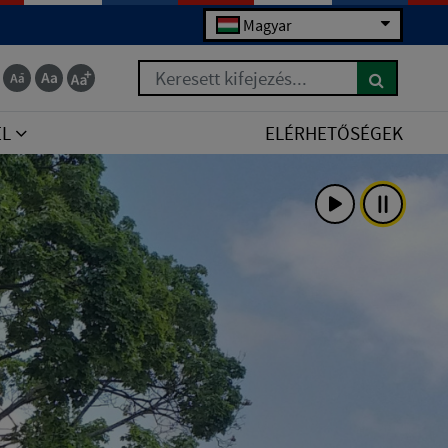
Magyar
Keresett kifejezés...
EL
ELÉRHETŐSÉGEK