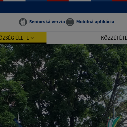
Seniorská verzia
Mobilná aplikácia
ÖZSÉG ÉLETE
KÖZZÉTÉT