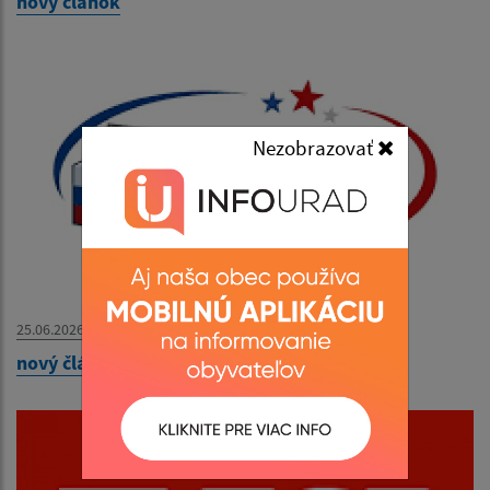
nový článok
Nezobrazovať
25.06.2026
nový článok