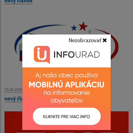
nový článok
Nezobrazovať
25.06.2026
nový článok