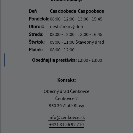
Deň
Čas doobeda
Čas poobede
Pondelok:
08:00 - 12:00
13:00 - 15:45
Utorok:
nestránkový deň
Streda:
08:00 - 12:00
13:00 - 16:45
Štvrtok:
09:00 - 11:00 Stavebný úrad
Piatok:
08:00 - 12:00
Obedňajšia prestávka:
12:00 - 13:00
Kontakt:
Obecný úrad Čenkovce
Čenkovce 2
930 39 Zlaté Klasy
info@cenkovce.sk
+421 31 56 92 710