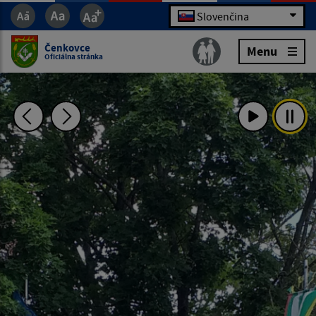
Slovenčina
Čenkovce
Menu
Oficiálna stránka