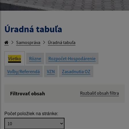
Úradná tabuľa
Samospráva
Úradná tabuľa
Všetko
Rôzne
Rozpočet-Hospodárenie
Voľby/Referendá
VZN
Zasadnutia OZ
Filtrovať obsah
Rozbaliť obsah filtra
Názov:
Počet položiek na stránke:
Popis: