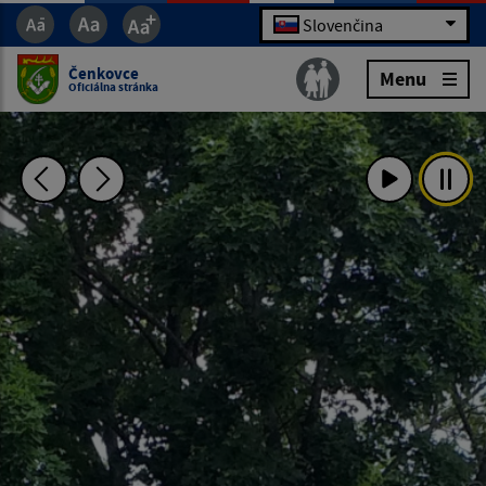
Slovenčina
Čenkovce
Menu
Oficiálna stránka