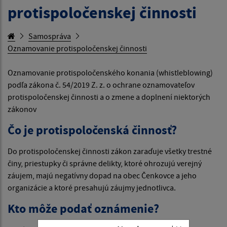
protispoločenskej činnosti
Samospráva
Oznamovanie protispoločenskej činnosti
Oznamovanie protispoločenského konania (whistleblowing)
podľa zákona č. 54/2019 Z. z. o ochrane oznamovateľov
protispoločenskej činnosti a o zmene a doplnení niektorých
zákonov
Čo je protispoločenská činnosť?
Do protispoločenskej činnosti zákon zaraďuje všetky trestné
činy, priestupky či správne delikty, ktoré ohrozujú verejný
záujem, majú negatívny dopad na obec Čenkovce a jeho
organizácie a ktoré presahujú záujmy jednotlivca.
Kto môže podať oznámenie?