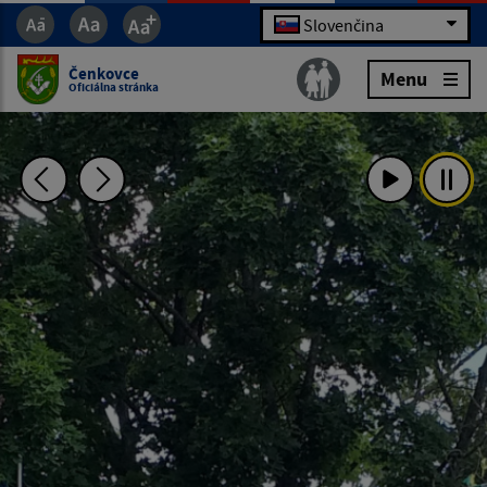
Slovenčina
Čenkovce
Menu
Oficiálna stránka