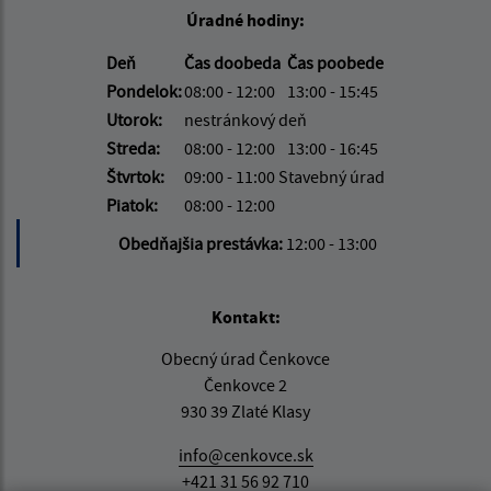
Úradné hodiny:
Deň
Čas doobeda
Čas poobede
Pondelok:
08:00 - 12:00
13:00 - 15:45
Utorok:
nestránkový deň
Streda:
08:00 - 12:00
13:00 - 16:45
Štvrtok:
09:00 - 11:00 Stavebný úrad
Piatok:
08:00 - 12:00
Obedňajšia prestávka:
12:00 - 13:00
Kontakt:
Obecný úrad Čenkovce
Čenkovce 2
930 39 Zlaté Klasy
info@cenkovce.sk
+421 31 56 92 710