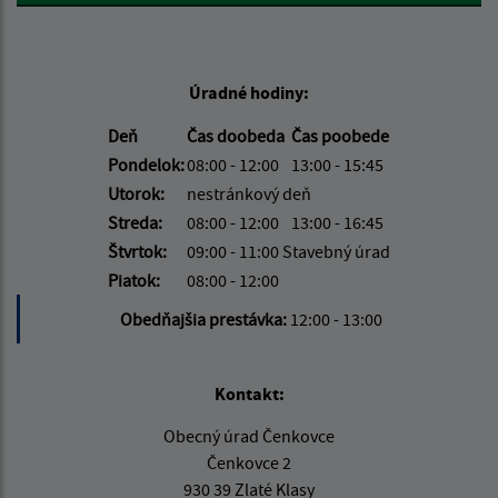
Úradné hodiny:
Deň
Čas doobeda
Čas poobede
Pondelok:
08:00 - 12:00
13:00 - 15:45
Utorok:
nestránkový deň
Streda:
08:00 - 12:00
13:00 - 16:45
Štvrtok:
09:00 - 11:00 Stavebný úrad
Piatok:
08:00 - 12:00
Obedňajšia prestávka:
12:00 - 13:00
Kontakt:
Obecný úrad Čenkovce
Čenkovce 2
930 39 Zlaté Klasy