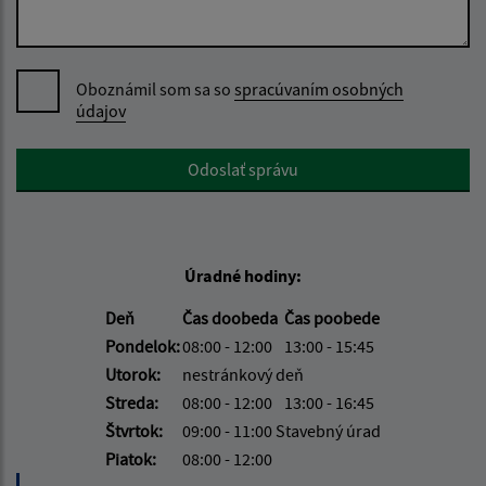
Oboznámil som sa so
spracúvaním osobných
údajov
Google reCaptcha Response
Odoslať správu
Úradné hodiny:
Deň
Čas doobeda
Čas poobede
Pondelok:
08:00 - 12:00
13:00 - 15:45
Utorok:
nestránkový deň
Streda:
08:00 - 12:00
13:00 - 16:45
Štvrtok:
09:00 - 11:00 Stavebný úrad
Piatok:
08:00 - 12:00