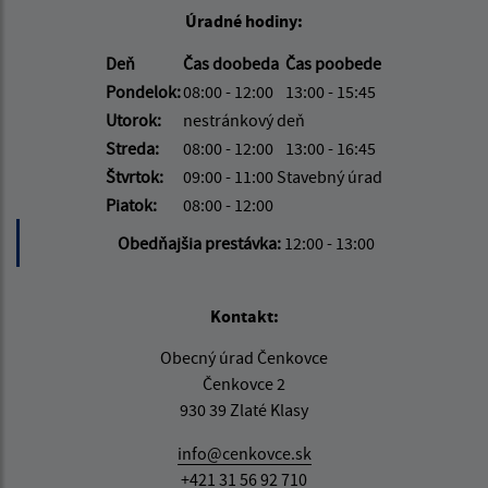
Úradné hodiny:
Deň
Čas doobeda
Čas poobede
Pondelok:
08:00 - 12:00
13:00 - 15:45
Utorok:
nestránkový deň
Streda:
08:00 - 12:00
13:00 - 16:45
Štvrtok:
09:00 - 11:00 Stavebný úrad
Piatok:
08:00 - 12:00
Obedňajšia prestávka:
12:00 - 13:00
Kontakt:
Obecný úrad Čenkovce
Čenkovce 2
930 39 Zlaté Klasy
info@cenkovce.sk
+421 31 56 92 710