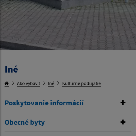
Iné
Ako vybaviť
Iné
Kultúrne podujatie
Poskytovanie informácií
Obecné byty