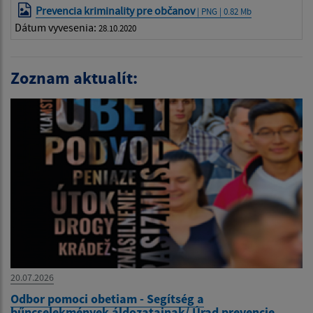
Prevencia kriminality pre občanov
| PNG | 0.82 Mb
Dátum vyvesenia:
28.10.2020
Zoznam aktualít:
20.07.2026
Odbor pomoci obetiam - Segítség a
bűncselekmények áldozatainak/ Úrad prevencie