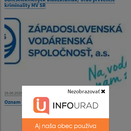
kriminality MV SR
Nezobrazovať
26.06.2026
Oznam - Értesítés