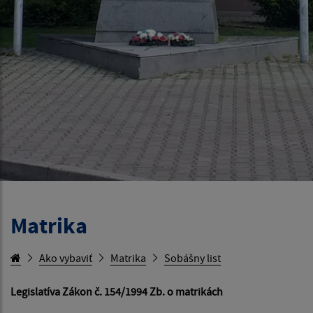
Matrika
Ako vybaviť
Matrika
Sobášny list
Legislatíva Zákon č. 154/1994 Zb. o matrikách