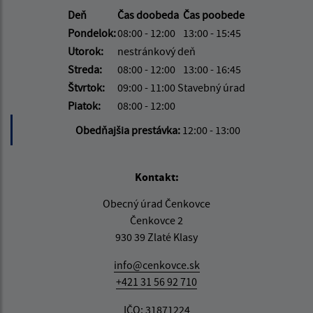
Deň
Čas doobeda
Čas poobede
Pondelok:
08:00 - 12:00
13:00 - 15:45
Utorok:
nestránkový deň
Streda:
08:00 - 12:00
13:00 - 16:45
Štvrtok:
09:00 - 11:00 Stavebný úrad
Piatok:
08:00 - 12:00
Obedňajšia prestávka:
12:00 - 13:00
Kontakt:
Obecný úrad Čenkovce
Čenkovce 2
930 39 Zlaté Klasy
info@cenkovce.sk
+421 31 56 92 710
IČO: 31871224