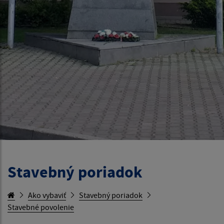
Stavebný poriadok
Ako vybaviť
Stavebný poriadok
Stavebné povolenie