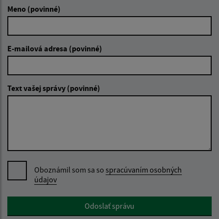
Meno (povinné)
E-mailová adresa (povinné)
Text vašej správy (povinné)
Oboznámil som sa so
spracúvaním osobných
údajov
Google reCaptcha Response
Odoslať správu