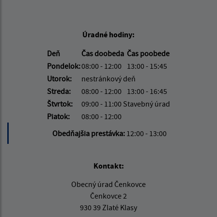
Úradné hodiny:
Deň
Čas doobeda
Čas poobede
Pondelok:
08:00 - 12:00
13:00 - 15:45
Utorok:
nestránkový deň
Streda:
08:00 - 12:00
13:00 - 16:45
Štvrtok:
09:00 - 11:00 Stavebný úrad
Piatok:
08:00 - 12:00
Obedňajšia prestávka:
12:00 - 13:00
Kontakt:
Obecný úrad Čenkovce
Čenkovce 2
930 39 Zlaté Klasy