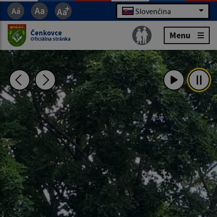
Slovenčina
Čenkovce
Menu
Oficiálna stránka